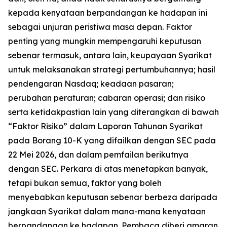
kepada kenyataan berpandangan ke hadapan ini
sebagai unjuran peristiwa masa depan. Faktor
penting yang mungkin mempengaruhi keputusan
sebenar termasuk, antara lain, keupayaan Syarikat
untuk melaksanakan strategi pertumbuhannya; hasil
pendengaran Nasdaq; keadaan pasaran;
perubahan peraturan; cabaran operasi; dan risiko
serta ketidakpastian lain yang diterangkan di bawah
“Faktor Risiko” dalam Laporan Tahunan Syarikat
pada Borang 10-K yang difailkan dengan SEC pada
22 Mei 2026, dan dalam pemfailan berikutnya
dengan SEC. Perkara di atas menetapkan banyak,
tetapi bukan semua, faktor yang boleh
menyebabkan keputusan sebenar berbeza daripada
jangkaan Syarikat dalam mana-mana kenyataan
berpandangan ke hadapan. Pembaca diberi amaran