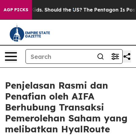
eir Kids. Should the US?
The Pentagon Is Posting Crypt
AGP PICKS
Penjelasan Rasmi dan
Penafian oleh AIFA
Berhubung Transaksi
Pemerolehan Saham yang
melibatkan HyalRoute