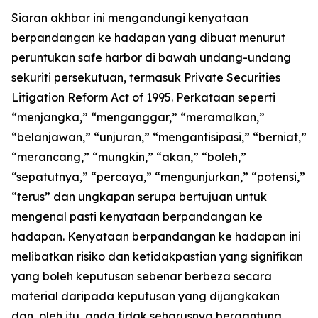
Siaran akhbar ini mengandungi kenyataan
berpandangan ke hadapan yang dibuat menurut
peruntukan safe harbor di bawah undang-undang
sekuriti persekutuan, termasuk Private Securities
Litigation Reform Act of 1995. Perkataan seperti
“menjangka,” “menganggar,” “meramalkan,”
“belanjawan,” “unjuran,” “mengantisipasi,” “berniat,”
“merancang,” “mungkin,” “akan,” “boleh,”
“sepatutnya,” “percaya,” “mengunjurkan,” “potensi,”
“terus” dan ungkapan serupa bertujuan untuk
mengenal pasti kenyataan berpandangan ke
hadapan. Kenyataan berpandangan ke hadapan ini
melibatkan risiko dan ketidakpastian yang signifikan
yang boleh keputusan sebenar berbeza secara
material daripada keputusan yang dijangkakan
dan, oleh itu, anda tidak seharusnya bergantung