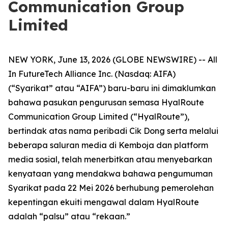
Communication Group
Limited
NEW YORK, June 13, 2026 (GLOBE NEWSWIRE) -- All
In FutureTech Alliance Inc. (Nasdaq: AIFA)
(“Syarikat” atau “AIFA”) baru-baru ini dimaklumkan
bahawa pasukan pengurusan semasa HyalRoute
Communication Group Limited (“HyalRoute”),
bertindak atas nama peribadi Cik Dong serta melalui
beberapa saluran media di Kemboja dan platform
media sosial, telah menerbitkan atau menyebarkan
kenyataan yang mendakwa bahawa pengumuman
Syarikat pada 22 Mei 2026 berhubung pemerolehan
kepentingan ekuiti mengawal dalam HyalRoute
adalah “palsu” atau “rekaan.”