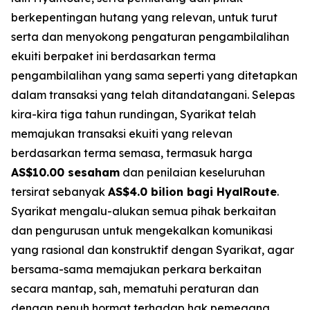
berkepentingan hutang yang relevan, untuk turut
serta dan menyokong pengaturan pengambilalihan
ekuiti berpaket ini berdasarkan terma
pengambilalihan yang sama seperti yang ditetapkan
dalam transaksi yang telah ditandatangani. Selepas
kira-kira tiga tahun rundingan, Syarikat telah
memajukan transaksi ekuiti yang relevan
berdasarkan terma semasa, termasuk harga
AS$10.00 sesaham
dan penilaian keseluruhan
tersirat sebanyak
AS$4.0 bilion bagi HyalRoute
.
Syarikat mengalu-alukan semua pihak berkaitan
dan pengurusan untuk mengekalkan komunikasi
yang rasional dan konstruktif dengan Syarikat, agar
bersama-sama memajukan perkara berkaitan
secara mantap, sah, mematuhi peraturan dan
dengan penuh hormat terhadap hak pemegang